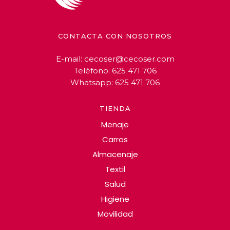
CONTACTA CON NOSOTROS
E-mail:
cecoser@cecoser.com
Teléfono:
625 471 706
Whatsapp:
625 471 706
TIENDA
Menaje
Carros
Almacenaje
Textil
Salud
Higiene
Movilidad