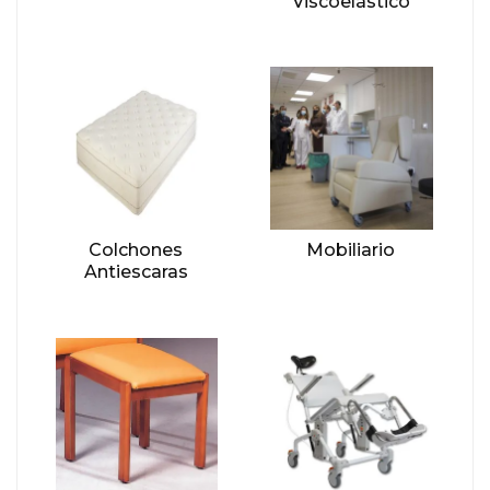
Viscoelástico
Colchones
Mobiliario
Antiescaras