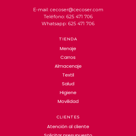
E-mail:
cecoser@cecoser.com
Teléfono:
625 471 706
Whatsapp:
625 471 706
TIENDA
Menaje
Carros
Almacenaje
Textil
Salud
Higiene
Movilidad
CLIENTES
Atención al cliente
Solicitar presupuesto