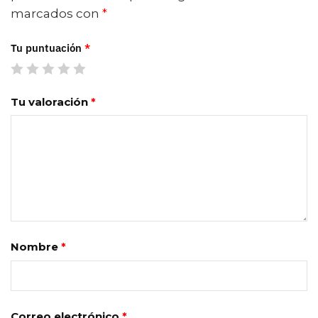
marcados con
*
Tu puntuación
*
Tu valoración
*
Nombre
*
Correo electrónico
*