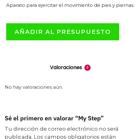
Aparato para ejercitar el movimiento de pies y piernas.
AÑADIR AL PRESUPUESTO
Valoraciones
0
No hay valoraciones aún.
Sé el primero en valorar “My Step”
Tu dirección de correo electrónico no será
publicada.
Los campos obligatorios están