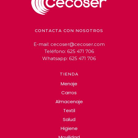
CONTACTA CON NOSOTROS
E-mail:
cecoser@cecoser.com
Teléfono:
625 471 706
Whatsapp:
625 471 706
TIENDA
Menaje
Carros
Almacenaje
Textil
Salud
Higiene
Movilidad