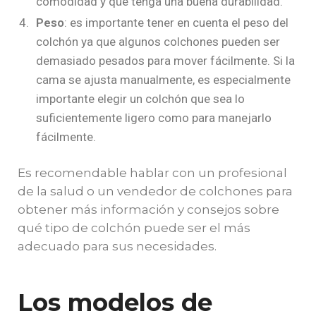
comodidad y que tenga una buena durabilidad.
Peso
: es importante tener en cuenta el peso del
colchón ya que algunos colchones pueden ser
demasiado pesados para mover fácilmente. Si la
cama se ajusta manualmente, es especialmente
importante elegir un colchón que sea lo
suficientemente ligero como para manejarlo
fácilmente.
Es recomendable hablar con un profesional
de la salud o un vendedor de colchones para
obtener más información y consejos sobre
qué tipo de colchón puede ser el más
adecuado para sus necesidades.
Los modelos de