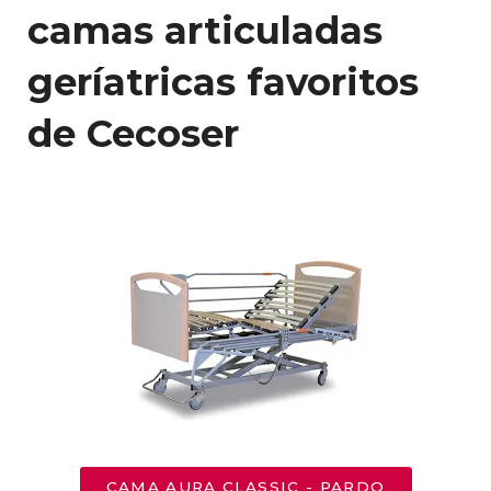
camas articuladas
geríatricas favoritos
de Cecoser
CAMA AURA CLASSIC - PARDO