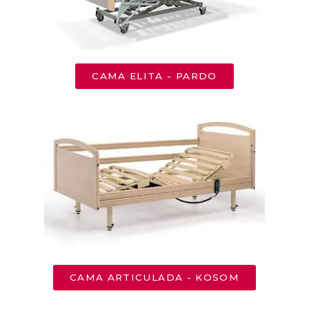
CAMA ELITA - PARDO
CAMA ARTICULADA - KOSOM