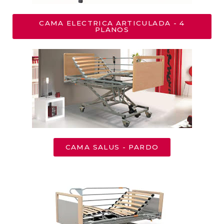
CAMA ELECTRICA ARTICULADA - 4
PLANOS
CAMA SALUS - PARDO