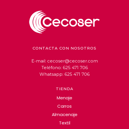
CONTACTA CON NOSOTROS
E-mail:
cecoser@cecoser.com
Teléfono:
625 471 706
Whatsapp:
625 471 706
TIENDA
Menaje
Carros
Almacenaje
Textil