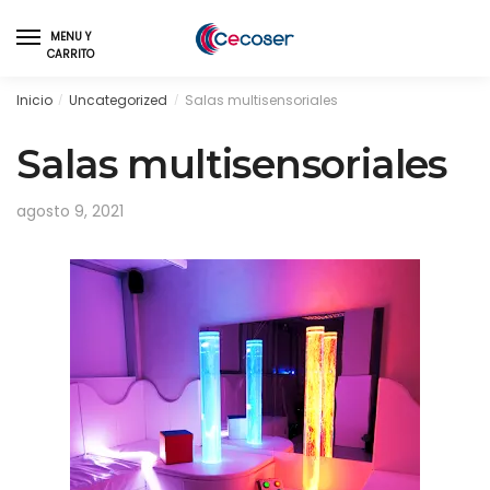
MENU Y
CARRITO
Inicio
Uncategorized
Salas multisensoriales
/
/
Salas multisensoriales
agosto 9, 2021