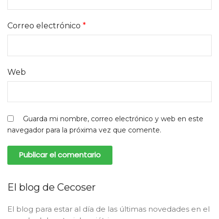
Correo electrónico
*
Web
Guarda mi nombre, correo electrónico y web en este
navegador para la próxima vez que comente.
El blog de Cecoser
El blog para estar al día de las últimas novedades en el