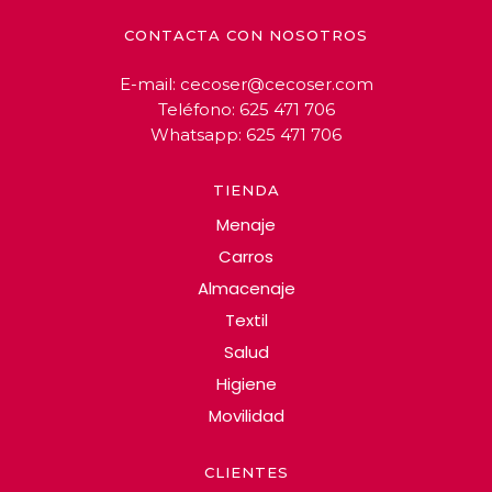
CONTACTA CON NOSOTROS
E-mail:
cecoser@cecoser.com
Teléfono:
625 471 706
Whatsapp:
625 471 706
TIENDA
Menaje
Carros
Almacenaje
Textil
Salud
Higiene
Movilidad
CLIENTES