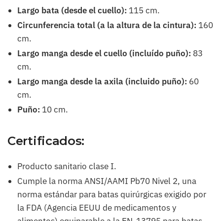
Largo bata (desde el cuello):
115 cm.
Circunferencia total (a la altura de la cintura):
160
cm.
Largo manga desde el cuello (incluído puño):
83
cm.
Largo manga desde la axila (incluido puño):
60
cm.
Puño:
10 cm.
Certificados:
Producto sanitario clase I.
Cumple la norma ANSI/AAMI Pb70 Nivel 2, una
norma estándar para batas quirúrgicas exigido por
la FDA (Agencia EEUU de medicamentos y