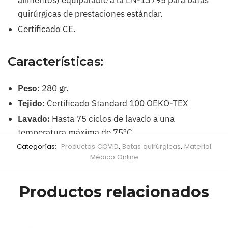
alimentos) equiparable a la EN-13795 para batas
quirúrgicas de prestaciones estándar.
Certificado CE.
Características:
Peso:
280 gr.
Tejido:
Certificado Standard 100 OEKO-TEX
Lavado:
Hasta 75 ciclos de lavado a una
temperatura máxima de 75ºC.
Categorías:
Productos COVID
,
Batas quirúrgicas
,
Material
Médico Online
Productos relacionados