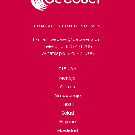
CONTACTA CON NOSOTROS
E-mail:
cecoser@cecoser.com
Teléfono:
625 471 706
Whatsapp:
625 471 706
TIENDA
Menaje
Carros
Almacenaje
Textil
Salud
Higiene
Movilidad