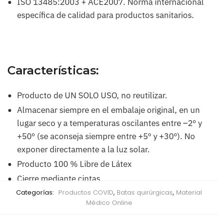
ISO 13485:2003 + ACE2007. Norma internacional
específica de calidad para productos sanitarios.
Características:
Producto de UN SOLO USO, no reutilizar.
Almacenar siempre en el embalaje original, en un
lugar seco y a temperaturas oscilantes entre –2º y
+50º (se aconseja siempre entre +5º y +30º). No
exponer directamente a la luz solar.
Producto 100 % Libre de Látex
Cierre mediante cintas
Categorías:
Productos COVID
,
Batas quirúrgicas
,
Material
Médico Online