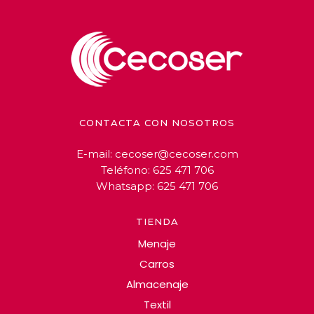
CONTACTA CON NOSOTROS
E-mail:
cecoser@cecoser.com
Teléfono:
625 471 706
Whatsapp:
625 471 706
TIENDA
Menaje
Carros
Almacenaje
Textil