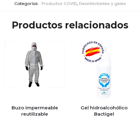
Categorías:
Productos COVID
,
Desinfectantes y geles
Productos relacionados
Buzo impermeable
Gel hidroalcohólico
reutilizable
Bactigel