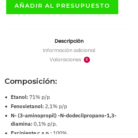
AÑADIR AL PRESUPUESTO
Descripción
Información adicional
Valoraciones
0
Composición:
Etanol:
71% p/p
Fenoxietanol:
2,1% p/p
N- (3-aminopropil) -N-dodecilpropano-1,3-
diamina:
0,1% p/p.
Excipiente c.s.p.:
100%