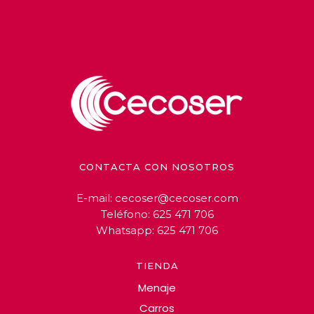
CONTACTA CON NOSOTROS
E-mail:
cecoser@cecoser.com
Teléfono:
625 471 706
Whatsapp:
625 471 706
TIENDA
Menaje
Carros