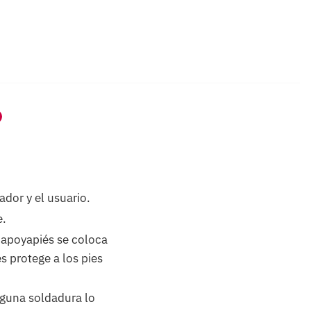
ador y el usuario.
e.
 apoyapiés se coloca
s protege a los pies
nguna soldadura lo