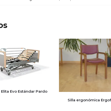
os
Elita Evo Estándar Pardo
Silla ergonómica Ergo