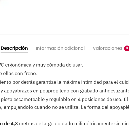
Descripción
Información adicional
Valoraciones
0
 WC ergonómica y muy cómoda de usar.
e ellas con freno.
iento por detrás garantiza la máxima intimidad para el cuid
 y apoyabrazos en polipropileno con grabado antideslizant
pieza escamoteable y regulable en 4 posiciones de uso. El
o, empujándolo cuando no se utiliza. La forma del apoyapié
o de 4,3
metros de largo doblado milimétricamente sin ni