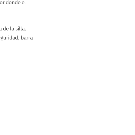
por donde el
de la silla.
eguridad, barra