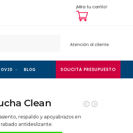
¡Mira tu carrito!
Atención al cliente
SOLICITA PRESUPUESTO
COVID
BLOG
ducha Clean
asiento, respaldo y apoyabrazos en
rabado antideslizante.