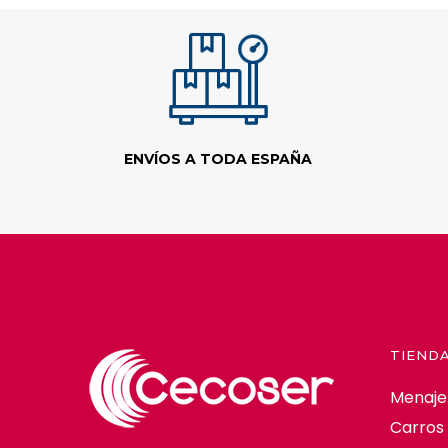
ENVÍOS A TODA ESPAÑA
TIEND
Menaje
Carros