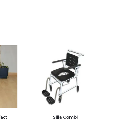
fact
Silla Combi