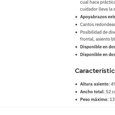
cual hace práctic
cuidador lleva la 
Apoyabrazos extr
Cantos redondeados
Posibilidad de di
frontal, asiento 
Disponible en dos
Disponible en do
Característic
Altura asiento
: 4
Ancho total
: 52 
Peso máximo
: 13