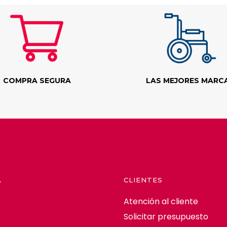
COMPRA SEGURA
LAS MEJORES MARC
A
CLIENTES
Atención al cliente
Solicitar presupuesto