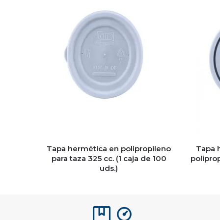
Tapa hermética en polipropileno
Tapa h
para taza 325 cc. (1 caja de 100
poliprop
uds.)