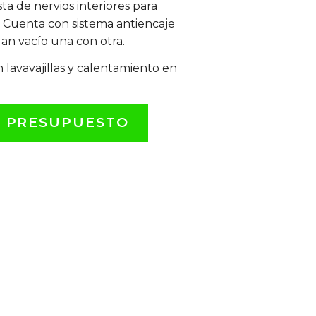
sta de nervios interiores para
za. Cuenta con sistema antiencaje
an vacío una con otra.
 lavavajillas y calentamiento en
L PRESUPUESTO