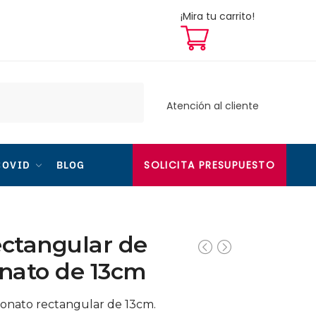
¡Mira tu carrito!
Atención al cliente
SOLICITA PRESUPUESTO
COVID
BLOG
ectangular de
onato de 13cm
onato rectangular de 13cm.