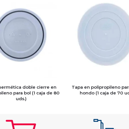
ermética doble cierre en
Tapa en polipropileno par
ileno para bol (1 caja de 80
hondo (1 caja de 70 ud
uds.)