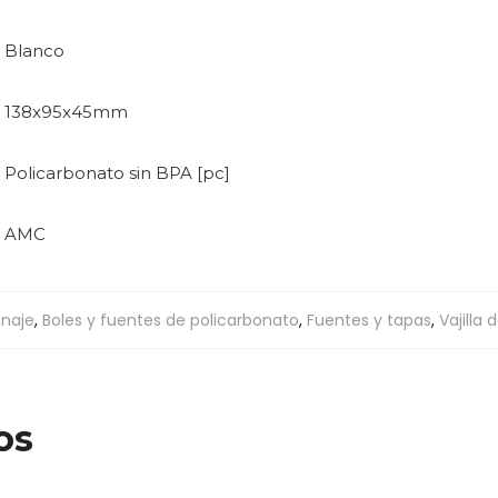
Blanco
138x95x45mm
Policarbonato sin BPA [pc]
AMC
naje
,
Boles y fuentes de policarbonato
,
Fuentes y tapas
,
Vajilla
os