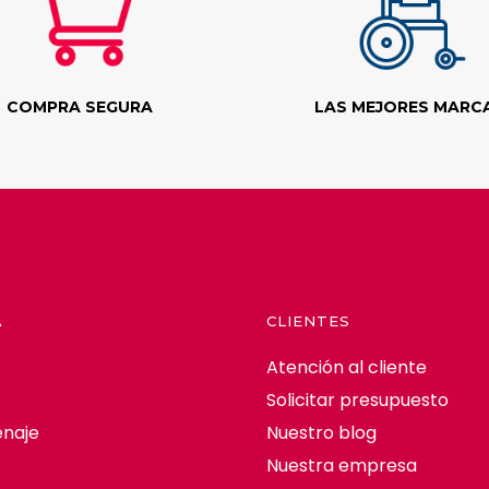
COMPRA SEGURA
LAS MEJORES MARC
A
CLIENTES
Atención al cliente
Solicitar presupuesto
naje
Nuestro blog
Nuestra empresa