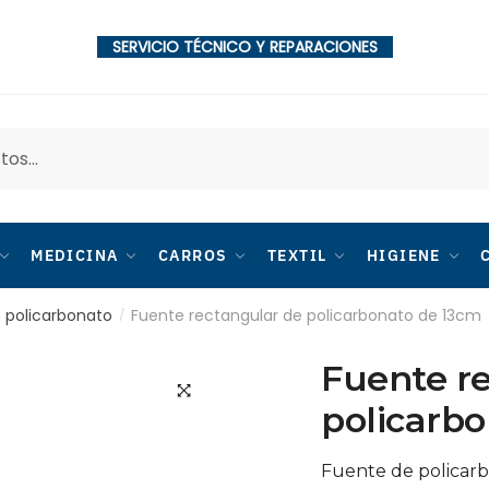
SERVICIO TÉCNICO Y REPARACIONES
MEDICINA
CARROS
TEXTIL
HIGIENE
e policarbonato
Fuente rectangular de policarbonato de 13cm
/
Fuente r
policarb
🔍
Fuente de policarb