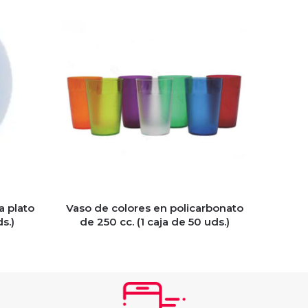
a plato
Vaso de colores en policarbonato
s.)
de 250 cc. (1 caja de 50 uds.)