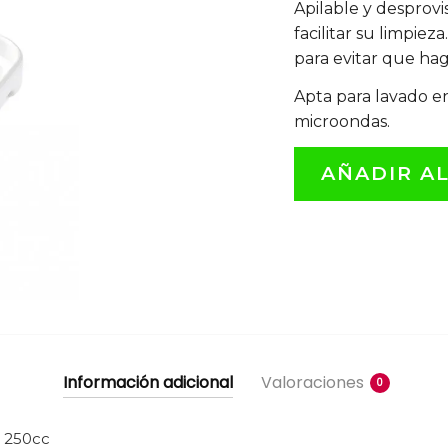
Apilable y desprovi
facilitar su limpie
para evitar que hag
Apta para lavado en
microondas.
AÑADIR A
Información adicional
Valoraciones
0
250cc