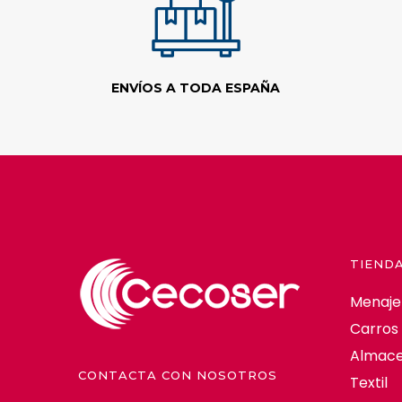
ENVÍOS A TODA ESPAÑA
TIEND
Menaje
Carros
Almace
CONTACTA CON NOSOTROS
Textil