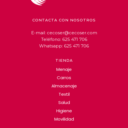
CONTACTA CON NOSOTROS
E-mail:
cecoser@cecoser.com
Teléfono:
625 471 706
Whatsapp:
625 471 706
TIENDA
Menaje
Carros
Almacenaje
Textil
Salud
Higiene
Movilidad