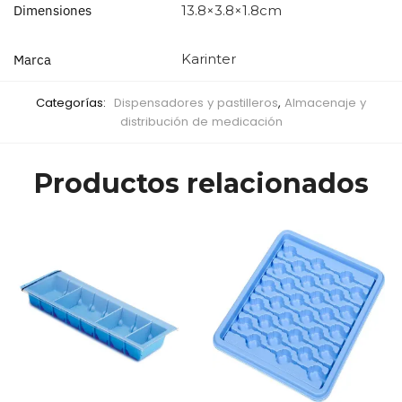
Dimensiones
13.8×3.8×1.8cm
Karinter
Marca
Categorías:
Dispensadores y pastilleros
,
Almacenaje y
distribución de medicación
Productos relacionados