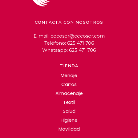
CONTACTA CON NOSOTROS
E-mail:
cecoser@cecoser.com
Teléfono:
625 471 706
Whatsapp:
625 471 706
TIENDA
Menaje
Carros
Almacenaje
Textil
Salud
Higiene
Movilidad