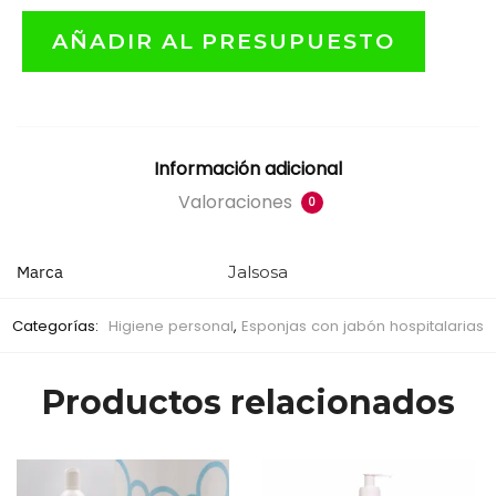
AÑADIR AL PRESUPUESTO
Información adicional
Valoraciones
0
Marca
Jalsosa
Categorías:
Higiene personal
,
Esponjas con jabón hospitalarias
Productos relacionados