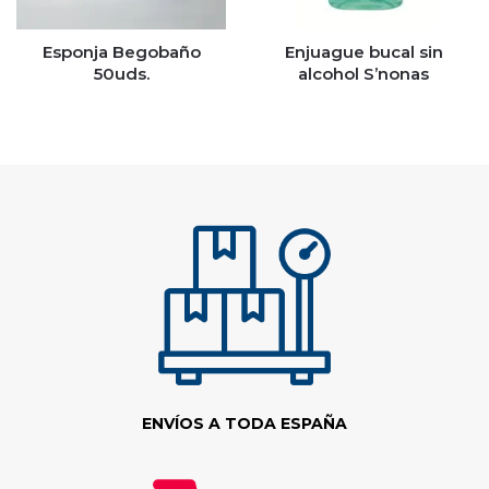
Esponja Begobaño
Enjuague bucal sin
50uds.
alcohol S’nonas
ENVÍOS A TODA ESPAÑA