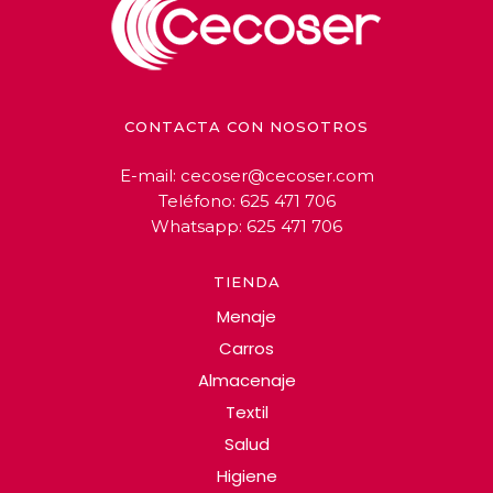
CONTACTA CON NOSOTROS
E-mail:
cecoser@cecoser.com
Teléfono:
625 471 706
Whatsapp:
625 471 706
TIENDA
Menaje
Carros
Almacenaje
Textil
Salud
Higiene