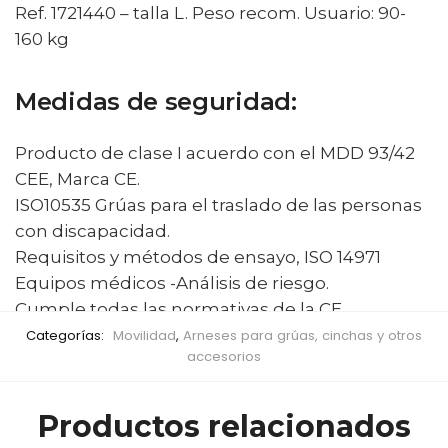
Ref. 1721440 – talla L. Peso recom. Usuario: 90-
160 kg
Medidas de seguridad:
Producto de clase I acuerdo con el MDD 93/42
CEE, Marca CE.
ISO10535 Grúas para el traslado de las personas
con discapacidad.
Requisitos y métodos de ensayo, ISO 14971
Equipos médicos -Análisis de riesgo.
Cumple todas las normativas de la CE.
Categorías:
Movilidad
,
Arneses para grúas, cinchas y otros
accesorios
Productos relacionados