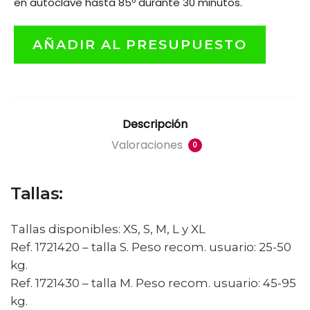
en autoclave hasta 85º durante 30 minutos.
AÑADIR AL PRESUPUESTO
Descripción
Valoraciones
0
Tallas:
Tallas disponibles: XS, S, M, L y XL
Ref. 1721420 – talla S. Peso recom. usuario: 25-50
kg.
Ref. 1721430 – talla M. Peso recom. usuario: 45-95
kg.