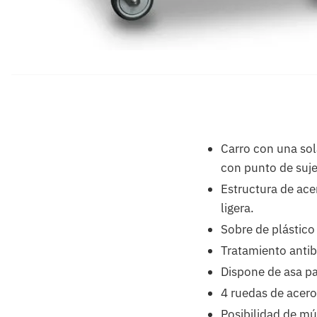
Carro con una sol
con punto de suje
Estructura de ace
ligera.
Sobre de plástico 
Tratamiento antiba
Dispone de asa pa
4 ruedas de acero
Posibilidad de mú