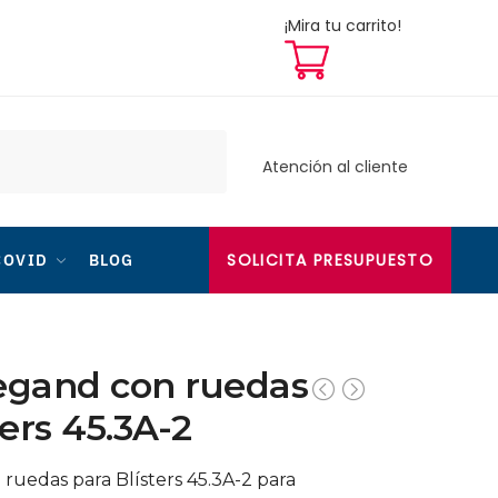
¡Mira tu carrito!
Atención al cliente
SOLICITA PRESUPUESTO
COVID
BLOG
egand con ruedas
ters 45.3A-2
ruedas para Blísters 45.3A-2 para