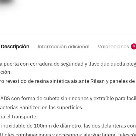
Descripción
Información adicional
Valoraciones
0
a puerta con cerradura de seguridad y llave que queda pleg
ción.
ro revestido de resina sintética aislante Rilsan y paneles 
ABS con forma de cubeta sin rincones y extraíble para facil
cterias Sanitized en las superfícies.
ra el transporte.
 inoxidable de 100mm de diámetro; las dos delanteras con
ltiples combinaciones y accesorios: alargue lateral telescó