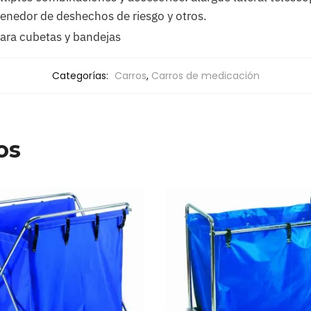
enedor de deshechos de riesgo y otros.
 para cubetas y bandejas
Categorías:
Carros
,
Carros de medicación
os