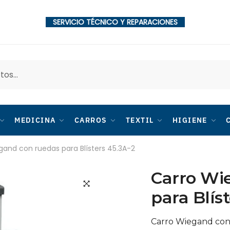
SERVICIO TÉCNICO Y REPARACIONES
MEDICINA
CARROS
TEXTIL
HIGIENE
gand con ruedas para Blísters 45.3A-2
Carro Wi
para Blís
🔍
Carro Wiegand con 