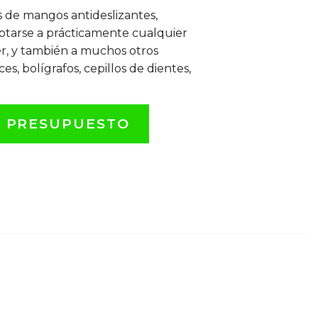
 de mangos antideslizantes,
ptarse a prácticamente cualquier
er, y también a muchos otros
es, bolígrafos, cepillos de dientes,
L PRESUPUESTO