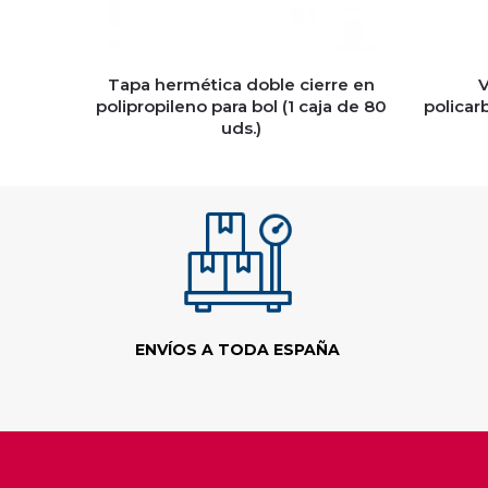
Tapa hermética doble cierre en
V
polipropileno para bol (1 caja de 80
policar
uds.)
ENVÍOS A TODA ESPAÑA