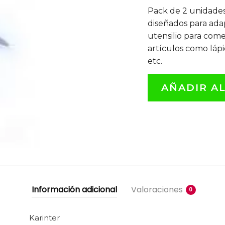
Pack de 2 unidades
diseñados para ada
utensilio para com
artículos como lápic
etc.
AÑADIR A
Información adicional
Valoraciones
0
Karinter