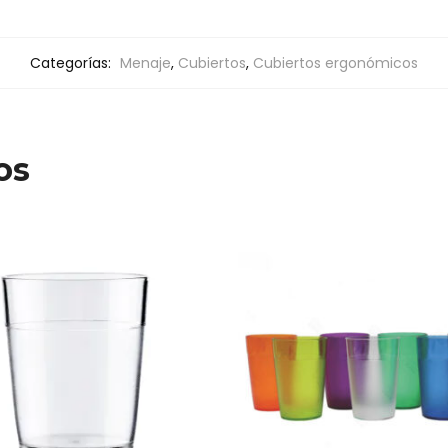
Categorías:
Menaje
,
Cubiertos
,
Cubiertos ergonómicos
os