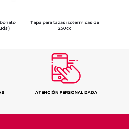
rbonato
Tapa para tazas isotérmicas de
uds.)
250cc
AS
ATENCIÓN PERSONALIZADA