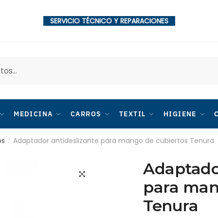
SERVICIO TÉCNICO Y REPARACIONES
MEDICINA
CARROS
TEXTIL
HIGIENE
os
Adaptador antideslizante para mango de cubiertos Tenura
/
Adaptador
para man
🔍
Tenura